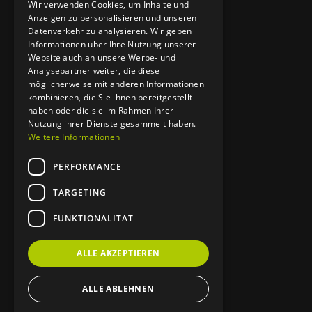
Wir verwenden Cookies, um Inhalte und
Gastronomie
Anzeigen zu personalisieren und unseren
Datenverkehr zu analysieren. Wir geben
Hotels
Informationen über Ihre Nutzung unserer
Website auch an unsere Werbe- und
Apotheken
Analysepartner weiter, die diese
möglicherweise mit anderen Informationen
Zahnärzte
kombinieren, die Sie ihnen bereitgestellt
haben oder die sie im Rahmen Ihrer
Nutzung ihrer Dienste gesammelt haben.
Rechtliches
Weitere Informationen
Datenschutz
PERFORMANCE
Impressum
TARGETING
FUNKTIONALITÄT
ALLE AKZEPTIEREN
ALLE ABLEHNEN
© Copyright bradzel GmbH - 2024