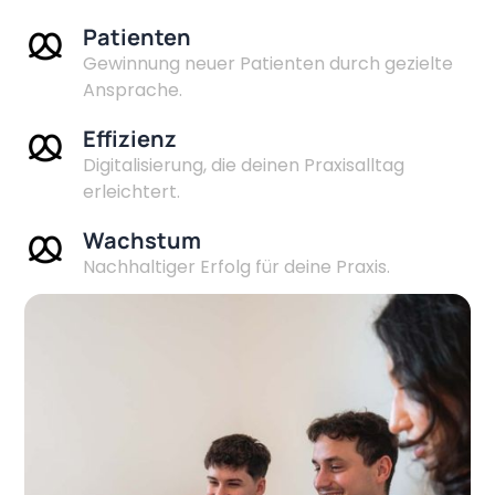
Patienten
Gewinnung neuer Patienten durch gezielte
Ansprache.
Effizienz
Digitalisierung, die deinen Praxisalltag
erleichtert.
Wachstum
Nachhaltiger Erfolg für deine Praxis.