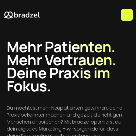
Mehr Patienten.
Mehr Vertrauen.
Deine Praxis im
Fokus.
Du möchtest mehr Neupatienten gewinnen, deine
Praxis bekannter machen und gezielt die richtigen
Menschen ansprechen? Mit bradzel optimierst du
dein digitales Marketing – wir sorgen dafür, dass
deine Praxis online sichtbar wird und dein